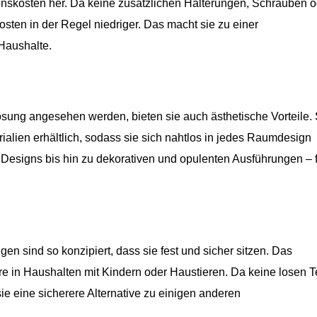
ionskosten her. Da keine zusätzlichen Halterungen, Schrauben 
ten in der Regel niedriger. Das macht sie zu einer
Haushalte.
sung angesehen werden, bieten sie auch ästhetische Vorteile. 
ialien erhältlich, sodass sie sich nahtlos in jedes Raumdesign
 Designs bis hin zu dekorativen und opulenten Ausführungen – 
ind so konzipiert, dass sie fest und sicher sitzen. Das
re in Haushalten mit Kindern oder Haustieren. Da keine losen T
ie eine sicherere Alternative zu einigen anderen