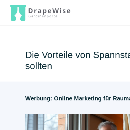
Zum
Inhalt
springen
Die Vorteile von Spannst
sollten
Werbung: Online Marketing für Rauma