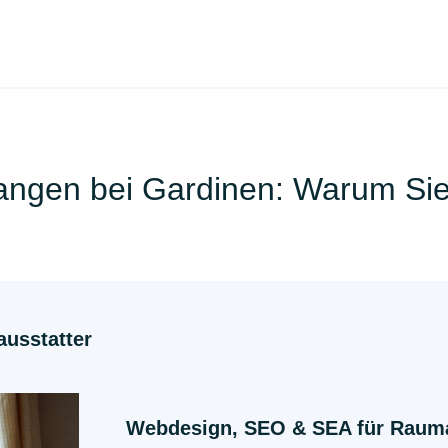
angen bei Gardinen: Warum Sie 
usstatter
Webdesign, SEO & SEA für Rauma