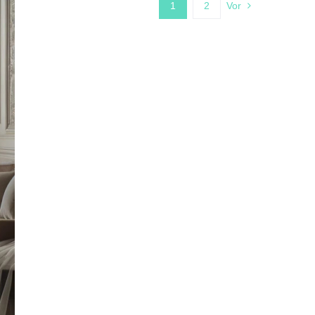
1
2
Vor