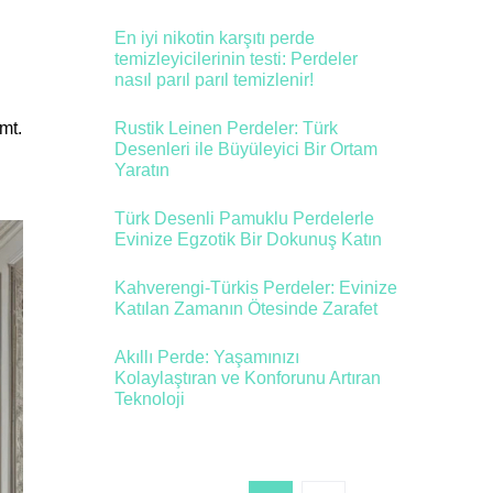
En iyi nikotin karşıtı perde
temizleyicilerinin testi: Perdeler
nasıl parıl parıl temizlenir!
mt.
Rustik Leinen Perdeler: Türk
Desenleri ile Büyüleyici Bir Ortam
Yaratın
Türk Desenli Pamuklu Perdelerle
Evinize Egzotik Bir Dokunuş Katın
Kahverengi-Türkis Perdeler: Evinize
Katılan Zamanın Ötesinde Zarafet
Akıllı Perde: Yaşamınızı
Kolaylaştıran ve Konforunu Artıran
Teknoloji