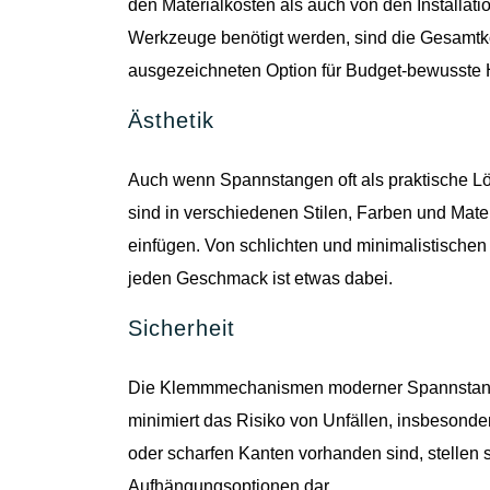
den Materialkosten als auch von den Installat
Werkzeuge benötigt werden, sind die Gesamtkos
ausgezeichneten Option für Budget-bewusste 
Ästhetik
Auch wenn Spannstangen oft als praktische Lö
sind in verschiedenen Stilen, Farben und Mater
einfügen. Von schlichten und minimalistischen
jeden Geschmack ist etwas dabei.
Sicherheit
Die Klemmmechanismen moderner Spannstangen s
minimiert das Risiko von Unfällen, insbesonde
oder scharfen Kanten vorhanden sind, stellen s
Aufhängungsoptionen dar.