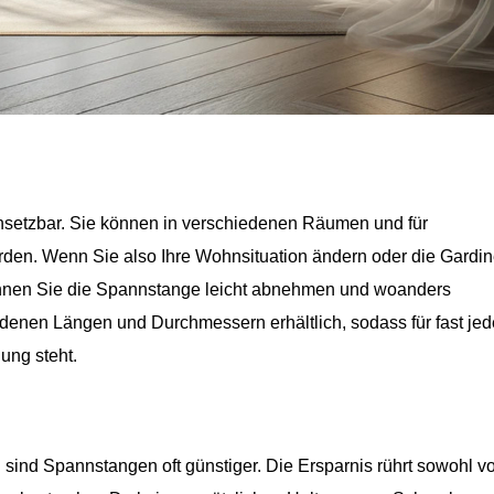
insetzbar. Sie können in verschiedenen Räumen und für
den. Wenn Sie also Ihre Wohnsituation ändern oder die Gardi
nnen Sie die Spannstange leicht abnehmen und woanders
edenen Längen und Durchmessern erhältlich, sodass für fast jed
ung steht.
 sind Spannstangen oft günstiger. Die Ersparnis rührt sowohl v