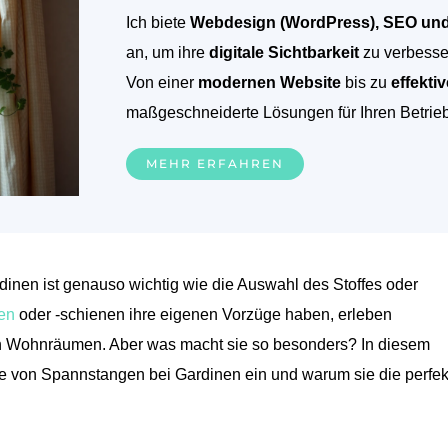
Ich biete
Webdesign (WordPress), SEO un
an, um ihre
digitale Sichtbarkeit
zu verbesse
Von einer
modernen Website
bis zu
effekt
maßgeschneiderte Lösungen für Ihren Betrieb
MEHR ERFAHREN
rdinen ist genauso wichtig wie die Auswahl des Stoffes oder
en
oder -schienen ihre eigenen Vorzüge haben, erleben
n Wohnräumen. Aber was macht sie so besonders? In diesem
ile von Spannstangen bei Gardinen ein und warum sie die perfek