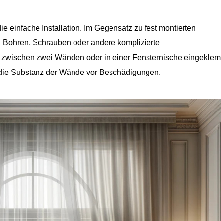
ie einfache Installation. Im Gegensatz zu fest montierten
 Bohren, Schrauben oder andere komplizierte
ch zwischen zwei Wänden oder in einer Fensternische eingeklem
ch die Substanz der Wände vor Beschädigungen.