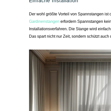
Einfache Installation
Der wohl größte Vorteil von Spannstangen ist d
Gardinenstangen
erfordern Spannstangen kein
Installationsverfahren. Die Stange wird einfa
Das spart nicht nur Zeit, sondern schützt au