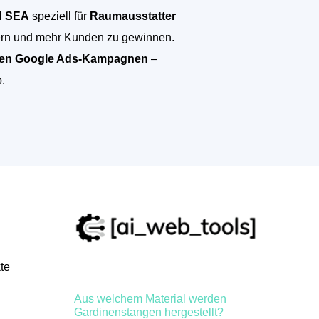
d SEA
speziell für
Raumausstatter
rn und mehr Kunden zu gewinnen.
iven Google Ads-Kampagnen
–
.
te
Aus welchem Material werden
Gardinenstangen hergestellt?