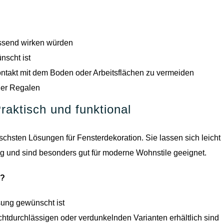
assend wirken würden
nscht ist
ntakt mit dem Boden oder Arbeitsflächen zu vermeiden
der Regalen
raktisch und funktional
ischsten Lösungen für Fensterdekoration. Sie lassen sich leicht
ung und sind besonders gut für moderne Wohnstile geeignet.
l?
sung gewünscht ist
ichtdurchlässigen oder verdunkelnden Varianten erhältlich sind