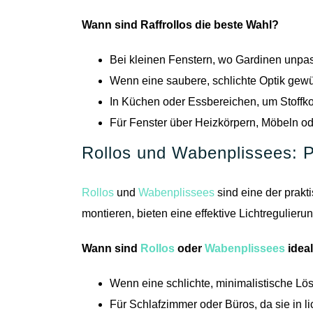
Wann sind Raffrollos die beste Wahl?
Bei kleinen Fenstern, wo Gardinen unp
Wenn eine saubere, schlichte Optik gewü
In Küchen oder Essbereichen, um Stoffko
Für Fenster über Heizkörpern, Möbeln o
Rollos und Wabenplissees: P
Rollos
und
Wabenplissees
sind eine der prakt
montieren, bieten eine effektive Lichtregulier
Wann sind
Rollos
oder
Wabenplissees
idea
Wenn eine schlichte, minimalistische Lö
Für Schlafzimmer oder Büros, da sie in l