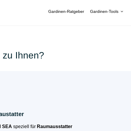
Gardinen-Ratgeber
Gardinen-Tools
t zu Ihnen?
ustatter
d SEA
speziell für
Raumausstatter