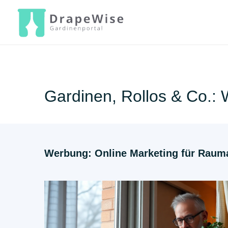
Zum
Inhalt
springen
Gardinen, Rollos & Co.: 
Werbung: Online Marketing für Rauma