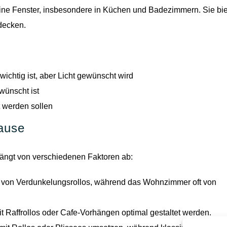
eine Fenster, insbesondere in Küchen und Badezimmern. Sie bi
decken.
ichtig ist, aber Licht gewünscht wird
wünscht ist
t werden sollen
hause
hängt von verschiedenen Faktoren ab:
n von Verdunkelungsrollos, während das Wohnzimmer oft von
 Raffrollos oder Cafe-Vorhängen optimal gestaltet werden.