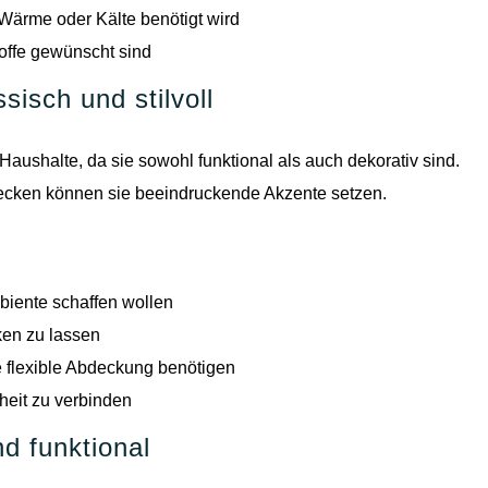
Wärme oder Kälte benötigt wird
toffe gewünscht sind
isch und stilvoll
e Haushalte, da sie sowohl funktional als auch dekorativ sind.
ecken können sie beeindruckende Akzente setzen.
biente schaffen wollen
en zu lassen
e flexible Abdeckung benötigen
heit zu verbinden
d funktional