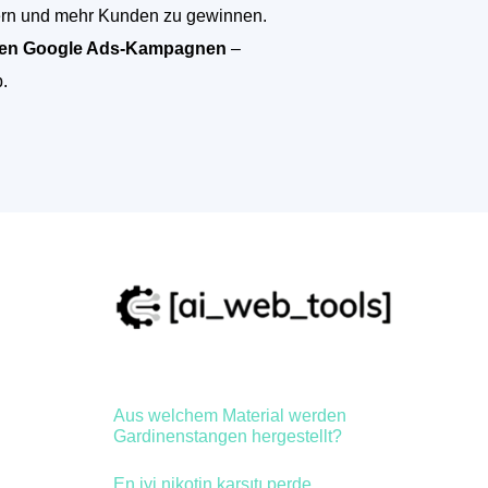
rn und mehr Kunden zu gewinnen.
iven Google Ads-Kampagnen
–
.
Aus welchem Material werden
Gardinenstangen hergestellt?
En iyi nikotin karşıtı perde