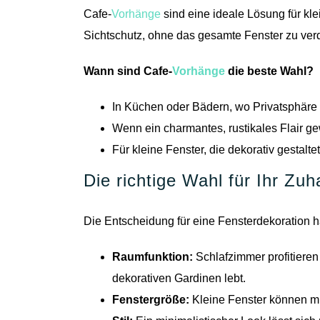
Cafe-
Vorhänge
sind eine ideale Lösung für kl
Sichtschutz, ohne das gesamte Fenster zu ver
Wann sind Cafe-
Vorhänge
die beste Wahl?
In Küchen oder Bädern, wo Privatsphäre w
Wenn ein charmantes, rustikales Flair ge
Für kleine Fenster, die dekorativ gestalte
Die richtige Wahl für Ihr Zu
Die Entscheidung für eine Fensterdekoration 
Raumfunktion:
Schlafzimmer profitiere
dekorativen Gardinen lebt.
Fenstergröße:
Kleine Fenster können mit