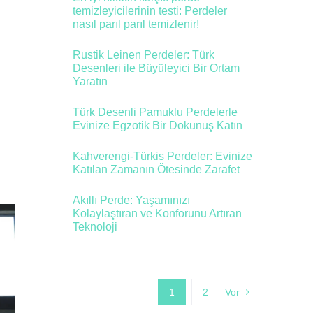
temizleyicilerinin testi: Perdeler
nasıl parıl parıl temizlenir!
Rustik Leinen Perdeler: Türk
Desenleri ile Büyüleyici Bir Ortam
Yaratın
Türk Desenli Pamuklu Perdelerle
Evinize Egzotik Bir Dokunuş Katın
Kahverengi-Türkis Perdeler: Evinize
Katılan Zamanın Ötesinde Zarafet
Akıllı Perde: Yaşamınızı
Kolaylaştıran ve Konforunu Artıran
Teknoloji
1
2
Vor