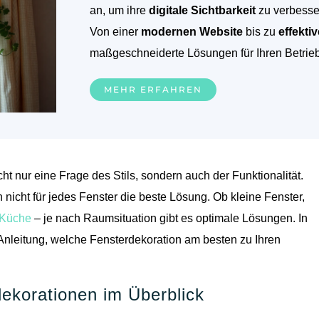
an, um ihre
digitale Sichtbarkeit
zu verbesse
Von einer
modernen Website
bis zu
effekt
maßgeschneiderte Lösungen für Ihren Betrieb
MEHR ERFAHREN
cht nur eine Frage des Stils, sondern auch der Funktionalität.
nicht für jedes Fenster die beste Lösung. Ob kleine Fenster,
Küche
– je nach Raumsituation gibt es optimale Lösungen. In
 Anleitung, welche Fensterdekoration am besten zu Ihren
dekorationen im Überblick