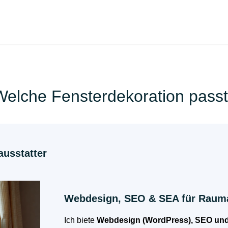
Welche Fensterdekoration pass
usstatter
Webdesign, SEO & SEA für Rauma
Ich biete
Webdesign (WordPress), SEO un