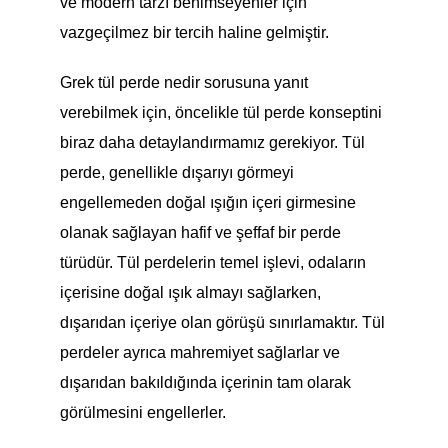
ve modern tarzı benimseyenler için
vazgeçilmez bir tercih haline gelmiştir.
Grek tül perde nedir sorusuna yanıt
verebilmek için, öncelikle tül perde konseptini
biraz daha detaylandırmamız gerekiyor. Tül
perde, genellikle dışarıyı görmeyi
engellemeden doğal ışığın içeri girmesine
olanak sağlayan hafif ve şeffaf bir perde
türüdür. Tül perdelerin temel işlevi, odaların
içerisine doğal ışık almayı sağlarken,
dışarıdan içeriye olan görüşü sınırlamaktır. Tül
perdeler ayrıca mahremiyet sağlarlar ve
dışarıdan bakıldığında içerinin tam olarak
görülmesini engellerler.