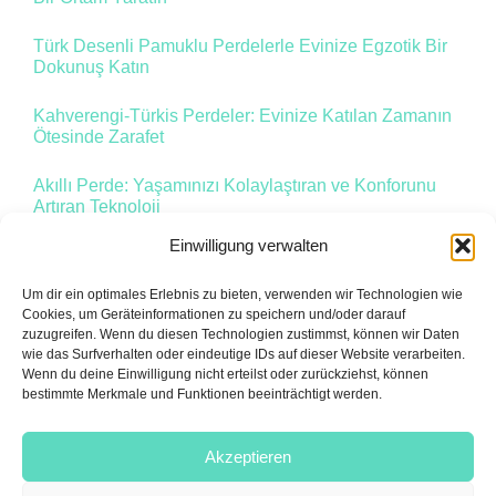
Türk Desenli Pamuklu Perdelerle Evinize Egzotik Bir
Dokunuş Katın
Kahverengi-Türkis Perdeler: Evinize Katılan Zamanın
Ötesinde Zarafet
Akıllı Perde: Yaşamınızı Kolaylaştıran ve Konforunu
Artıran Teknoloji
Einwilligung verwalten
Um dir ein optimales Erlebnis zu bieten, verwenden wir Technologien wie
1
2
Vor
Cookies, um Geräteinformationen zu speichern und/oder darauf
zuzugreifen. Wenn du diesen Technologien zustimmst, können wir Daten
wie das Surfverhalten oder eindeutige IDs auf dieser Website verarbeiten.
Wenn du deine Einwilligung nicht erteilst oder zurückziehst, können
bestimmte Merkmale und Funktionen beeinträchtigt werden.
Akzeptieren