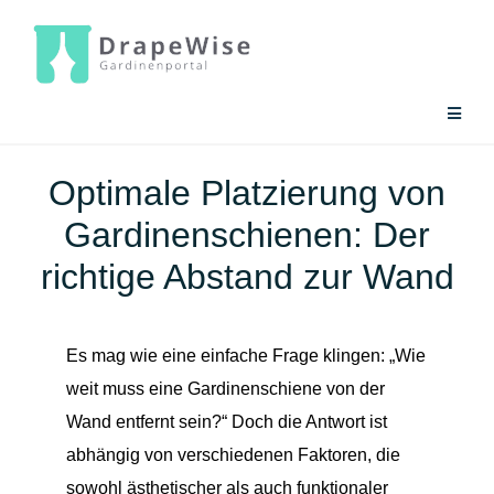
Zum
Inhalt
springen
Toggle
Naviga
Gardinen-Ratgeber
Optimale Platzierung von
Gardinenschienen: Der
Gardinen-Tools
richtige Abstand zur Wand
Es mag wie eine einfache Frage klingen: „Wie
weit muss eine Gardinenschiene von der
Wand entfernt sein?“ Doch die Antwort ist
abhängig von verschiedenen Faktoren, die
sowohl ästhetischer als auch funktionaler