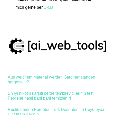
mich gerne per
E-Mail
.
Aus welchem Material werden Gardinenstangen
hergestellt?
En iyi nikotin karşıtı perde temizleyicilerinin testi:
Perdeler nasıl parıl parıl temizlenir!
Rustik Leinen Perdeler: Türk Desenleri ile Büyüleyici
Bir Ortam Yaratın