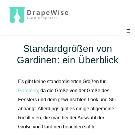
Zum
Inhalt
springen
Togg
Navi
Gardinen-Ratgeber
Standardgrößen von
Gardinen: ein Überblick
Gardinen-Tools
Es gibt keine standardisierten Größen für
Gardinen
, da die Größe von der Größe des
Fensters und dem gewünschten Look und Stil
abhängt. Allerdings gibt es einige allgemeine
Richtlinien, die man bei der Auswahl der
Größe von Gardinen beachten sollte: