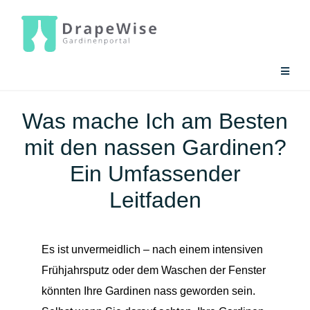
Zum
Inhalt
springen
Toggle
Naviga
Gardinen-Ratgeber
Was mache Ich am Besten
mit den nassen Gardinen?
Gardinen-Tools
Ein Umfassender
Leitfaden
Es ist unvermeidlich – nach einem intensiven
Frühjahrsputz oder dem Waschen der Fenster
könnten Ihre Gardinen nass geworden sein.