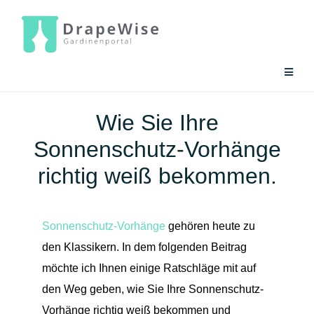
Zum
Inhalt
springen
Toggle
Naviga
Gardinen-Ratgeber
Wie Sie Ihre
Sonnenschutz-Vorhänge
Gardinen-Tools
richtig weiß bekommen.
Sonnenschutz-Vorhänge
gehören heute zu
den Klassikern. In dem folgenden Beitrag
möchte ich Ihnen einige Ratschläge mit auf
den Weg geben, wie Sie Ihre Sonnenschutz-
Vorhänge richtig weiß bekommen und