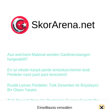
Aus welchem Material werden Gardinenstangen
hergestellt?
En iyi nikotin karşıtı perde temizleyicilerinin testi:
Perdeler nasıl parıl parıl temizlenir!
Rustik Leinen Perdeler: Türk Desenleri ile Büyüleyici
Bir Ortam Yaratın
Türk Desenli Pamuklu Perdelerle Evinize Egzotik Bir
Dokunuş Katın
Einwilligung verwalten